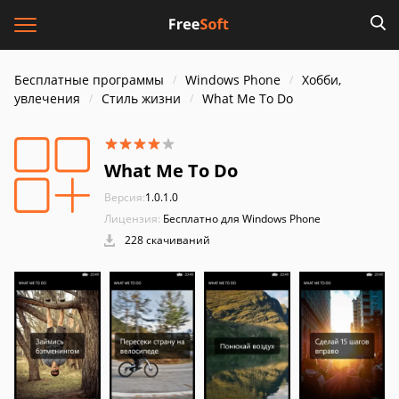
Бесплатные программы
Windows Phone
Хобби,
увлечения
Стиль жизни
What Me To Do
What Me To Do
Версия:
1.0.1.0
Лицензия:
Бесплатно для Windows Phone
228 скачиваний