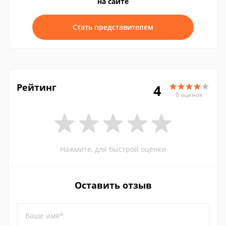
на сайте
Стать представителем
Рейтинг
4
0 оценок
Нажмите, для быстрой оценки
Оставить отзыв
Ваше имя*