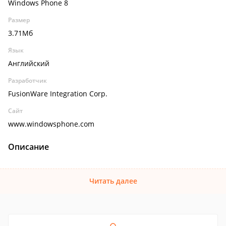
Windows Phone 8
Размер
3.71Мб
Язык
Английский
Разработчик
FusionWare Integration Corp.
Сайт
www.windowsphone.com
Описание
Читать далее