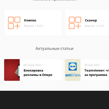
Компас
Сканер
Версия: 1.5.0.0
Версия: 1.4.0.0
Актуальные статьи
04 июня 2022
30 мая 2022
Блокировка
Teamviewer: чт
рекламы в Опере
за программа