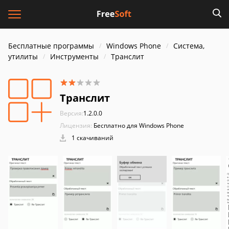
Бесплатные программы
Windows Phone
Система,
утилиты
Инструменты
Транслит
Транслит
Версия:
1.2.0.0
Лицензия:
Бесплатно для Windows Phone
1 скачиваний