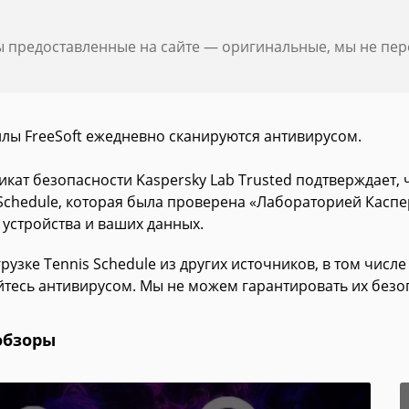
ы предоставленные на сайте — оригинальные, мы не пе
йлы FreeSoft ежедневно сканируются антивирусом.
икат безопасности Kaspersky Lab Trusted подтверждает,
 Schedule, которая была проверена «Лабораторией Каспе
 устройства и ваших данных.
рузке Tennis Schedule из других источников, в том числ
йтесь антивирусом. Мы не можем гарантировать их безо
обзоры