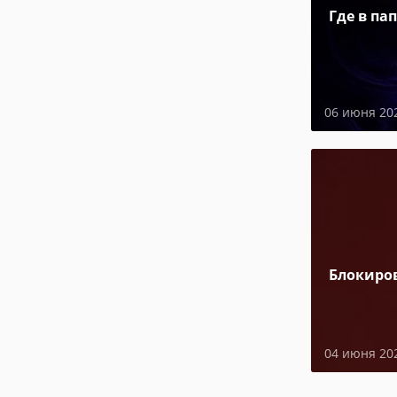
Где в па
06 июня 20
Блокиро
04 июня 20