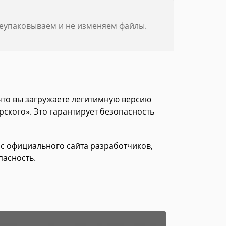
реупаковываем и не изменяем файлы.
 что вы загружаете легитимную версию
рского». Это гарантирует безопасность
е с официального сайта разработчиков,
пасность.