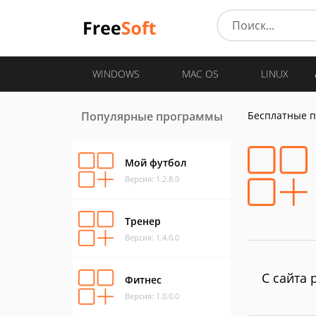
WINDOWS
MAC OS
LINUX
Популярные программы
Бесплатные 
Мой футбол
Версия: 1.2.8.0
Тренер
Версия: 1.4.0.0
С сайта 
Фитнес
Версия: 1.0.0.0