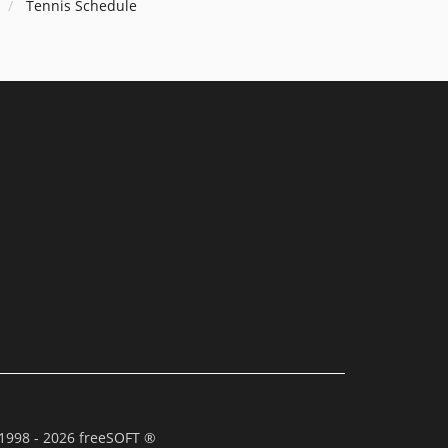
Tennis Schedule
1998 - 2026 freeSOFT ®