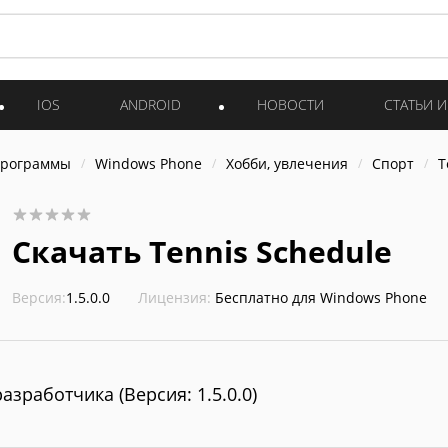
IOS
ANDROID
НОВОСТИ
СТАТЬИ 
программы
Windows Phone
Хобби, увлечения
Спорт
T
Скачать Tennis Schedule
Версия:
1.5.0.0
Лицензия:
Бесплатно для Windows Phone
разработчика (Версия: 1.5.0.0)