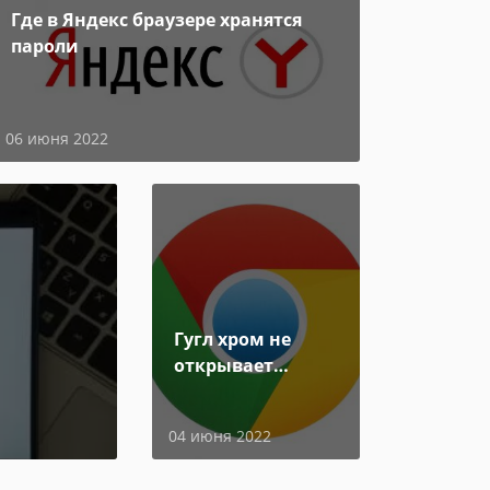
Где в Яндекс браузере хранятся
пароли
06 июня 2022
Гугл хром не
открывает
страницы
04 июня 2022