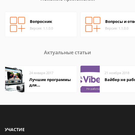
Вопросник
Вопросы и от
Версия: 1.1.0.0
Версия: 1.1.0.0
Актуальные статьи
24 января 2017
21 ноября 2018
Лучшие программы
Вайбер не раб
для
редактирования
видео: подробные
обзоры
УЧАСТИЕ