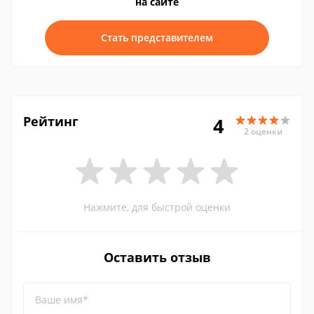
на сайте
Стать представителем
Рейтинг
4
2 оценки
Нажмите, для быстрой оценки
Оставить отзыв
Ваше имя*