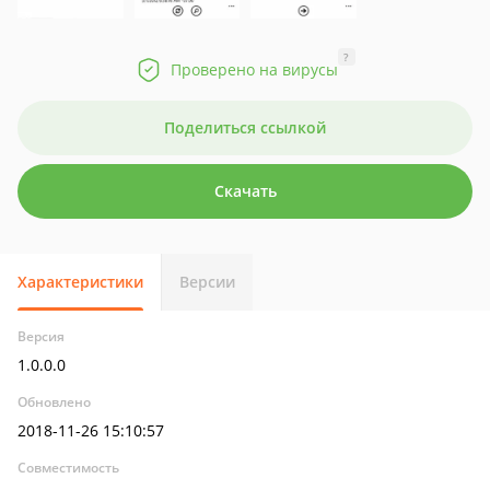
?
Проверено на вирусы
Поделиться ссылкой
Скачать
Характеристики
Версии
Версия
1.0.0.0
Обновлено
2018-11-26 15:10:57
Совместимость