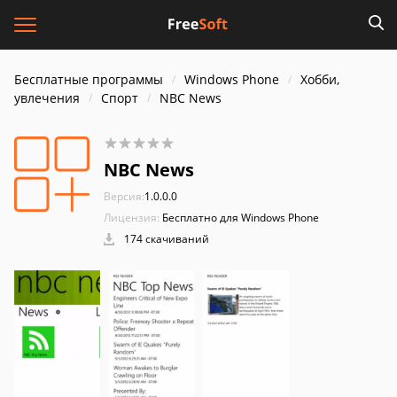
Бесплатные программы
Windows Phone
Хобби,
увлечения
Спорт
NBC News
NBC News
Версия:
1.0.0.0
Лицензия:
Бесплатно для Windows Phone
174 скачиваний