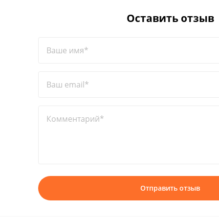
Оставить отзыв
Ваше имя*
Ваш email*
Комментарий*
Отправить отзыв