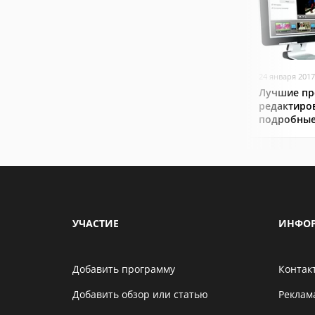
24 января 2017
Лучшие пр
редактиро
подробные
УЧАСТИЕ
ИНФО
Добавить программу
Контак
Добавить обзор или статью
Реклам