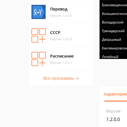
Перевод
Версия: 1.0.0.0
СССР
Версия: 1.8.0.0
Расписание
Версия: 1.0.0.1
Все программы →
Характери
Версия
1.2.0.0