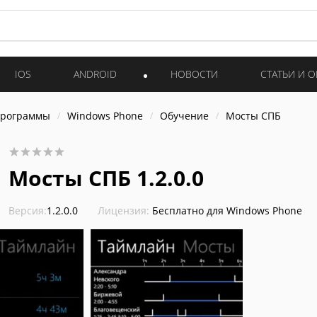
IOS
ANDROID
НОВОСТИ
СТАТЬИ И 
программы
Windows Phone
Обучение
Мосты СПБ
Мосты СПБ 1.2.0.0
Версия:
1.2.0.0
Лицензия:
Бесплатно для Windows Phone