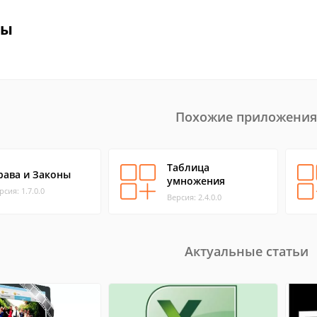
вы
Похожие приложения
Таблица
рава и Законы
умножения
рсия: 1.7.0.0
Версия: 2.4.0.0
Актуальные статьи