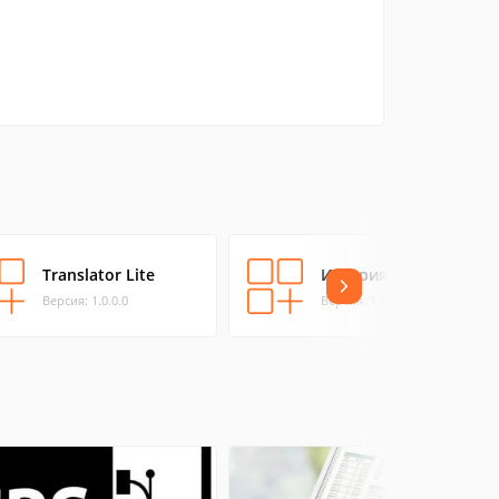
Translator Lite
История России
Версия: 1.0.0.0
Версия: 1.4.0.0