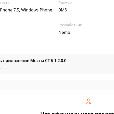
мость
Размер
Phone 7.5, Windows Phone
0Мб
Разработчик
Nemo
ть приложение Мосты СПБ
1.2.0.0
)