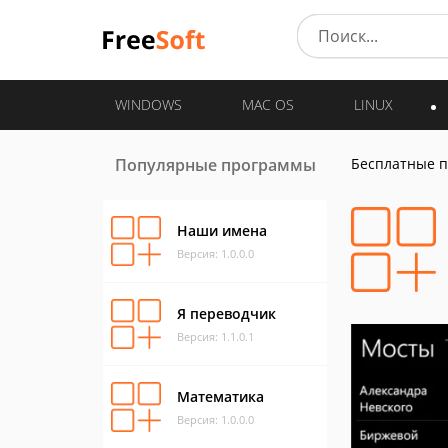
WINDOWS
MAC OS
LINUX
Популярные программы
Бесплатные 
Наши имена
Версия: 1.0.0.0
Я переводчик
Версия: 1.1.0.1
Математика
Версия: 1.0.0.0