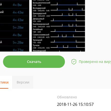
Скачать
Проверено на вир
стики
Версии
Обновлено
2018-11-26 15:10:57