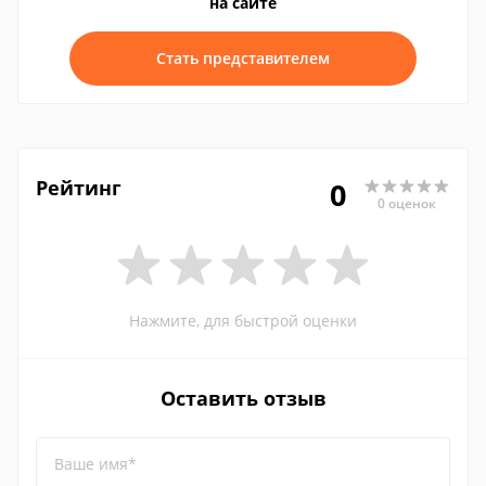
на сайте
Стать представителем
Рейтинг
0
0 оценок
Нажмите, для быстрой оценки
Оставить отзыв
Ваше имя*