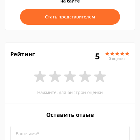
на сайте
Стать представителем
Рейтинг
5
0 оценок
Нажмите, для быстрой оценки
Оставить отзыв
Ваше имя*