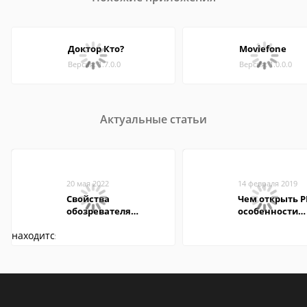
Доктор Кто?
Moviefone
Версия: 1.7.0.0
Версия: 1.0.0.0
Актуальные статьи
20 мая 2022
14 февраля 2019
Свойства
Чем открыть P
обозревателя
особенности
Internet Explorer где
формата
находится