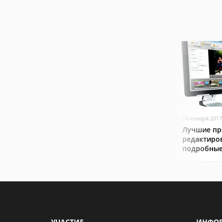
24 января 2017
Лучшие пр
редактиро
подробные
УЧАСТИЕ
ИНФО