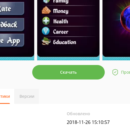
Скачать
Про
стики
Версии
Обновлено
2018-11-26 15:10:57