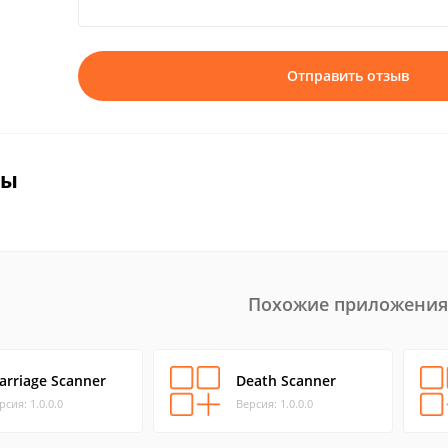
Отправить отзыв
вы
Похожие приложения
arriage Scanner
Death Scanner
рсия: 1.0.0.0
Версия: 1.0.0.0