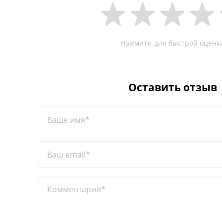
Нажмите, для быстрой оценк
Оставить отзыв
Ваше имя*
Ваш email*
Комментарий*