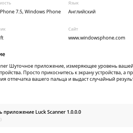
мость
Язык
Phone 7.5, Windows Phone
Английский
чик
Сайт
ft
www.windowsphone.com
ие
nner Шуточное приложение, измеряющее уровень вашей
стройства. Просто прикоснитесь к экрану устройства, а 
ия отпечатка вашего пальца и выдаст случайный результ
ь приложение Luck Scanner
1.0.0.0
)