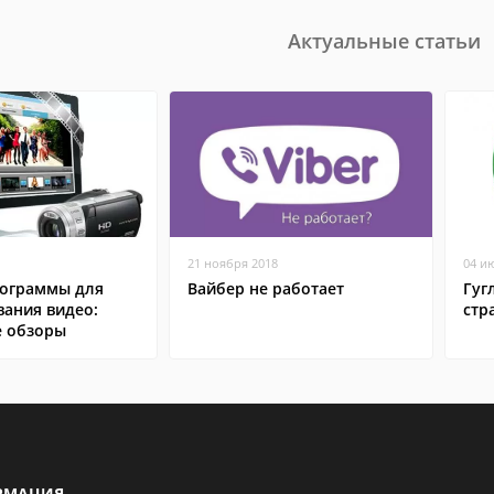
Актуальные статьи
21 ноября 2018
04 и
ограммы для
Вайбер не работает
Гуг
вания видео:
стр
 обзоры
РМАЦИЯ