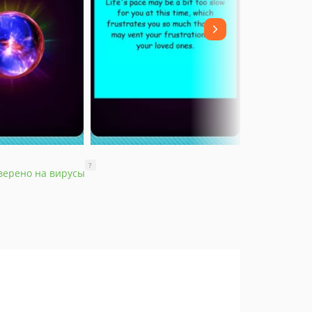
?
верено на вирусы