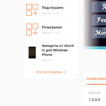
Подслушано
Версия: 1.1.0.1
Розыгрыши
Версия: 1.1.0.5
Анекдоты от shock-
in для Windows
Phone
Версия:
Все программы →
Характери
Версия
1.0.0.0