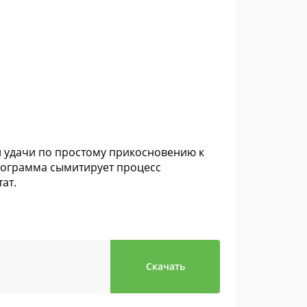
 удачи по простому прикосновению к
программа сымитирует процесс
ат.
Скачать