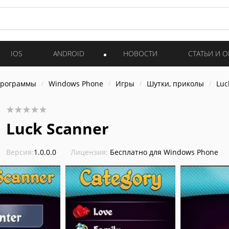
IOS
ANDROID
НОВОСТИ
СТАТЬИ И 
программы
Windows Phone
Игры
Шутки, приколы
Luc
Luck Scanner
Версия:
1.0.0.0
Лицензия:
Бесплатно для Windows Phone