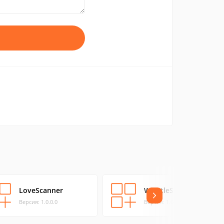
LoveScanner
WhistleSounds
Версия: 1.0.0.0
Версия: 1.0.0.0