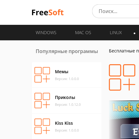
WINDOWS
MAC OS
LINUX
Популярные программы
Бесплатные 
Мемы
Версия: 1.0.0.0
Приколы
Версия: 1.0.12.0
Kiss Kiss
Версия: 1.0.0.0