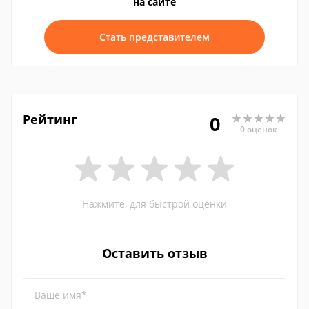
на сайте
Стать представителем
Рейтинг
0
0 оценок
Нажмите, для быстрой оценки
Оставить отзыв
Ваше имя*