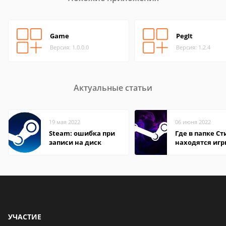
Game
PegIt
Версия: 1.0.0.0
Версия: 1.2.4
Актуальные статьи
19 мая 2022
06 июня 2022
Steam: ошибка при
Где в папке С
записи на диск
находятся иг
УЧАСТИЕ