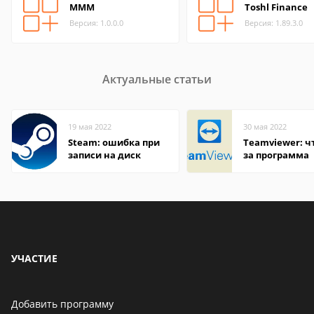
МММ
Toshl Finance
Версия: 1.0.0.0
Версия: 1.89.3.0
Актуальные статьи
19 мая 2022
30 мая 2022
Steam: ошибка при
Teamviewer: чт
записи на диск
за программа
УЧАСТИЕ
Добавить программу