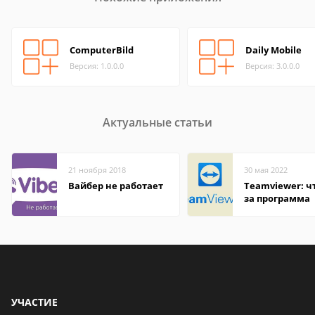
ComputerBild
Daily Mobile
Версия: 1.0.0.0
Версия: 3.0.0.0
Актуальные статьи
21 ноября 2018
30 мая 2022
Вайбер не работает
Teamviewer: чт
за программа
УЧАСТИЕ