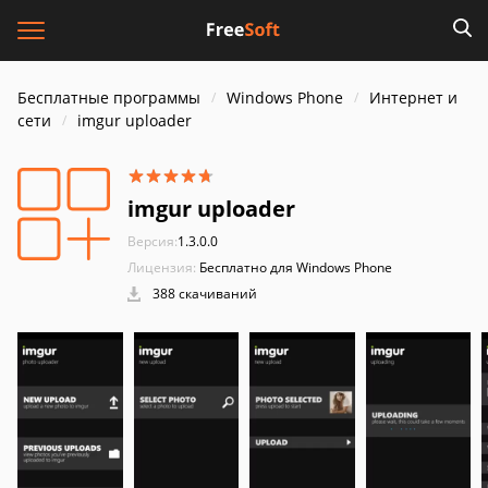
Бесплатные программы
Windows Phone
Интернет и
cети
imgur uploader
imgur uploader
Версия:
1.3.0.0
Лицензия:
Бесплатно для Windows Phone
388 скачиваний