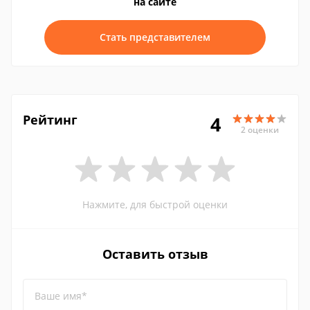
на сайте
Стать представителем
Рейтинг
4
2 оценки
Нажмите, для быстрой оценки
Оставить отзыв
Ваше имя*