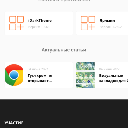
iDarkTheme
Ярлыки
Версия: 1.2.6.0
Версия: 1.2.0.2
Актуальные статьи
04 июня 2022
04 июня 2022
Гугл хром не
Визуальные
открывает
закладки для 
страницы
Chrome
УЧАСТИЕ