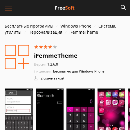
Бесплатные программы
Windows Phone
Система,
утилиты
Персонализация
iFemmeTheme
iFemmeTheme
Версия:
1.2.6.0
Лицензия:
Бесплатно для Windows Phone
2 скачиваний