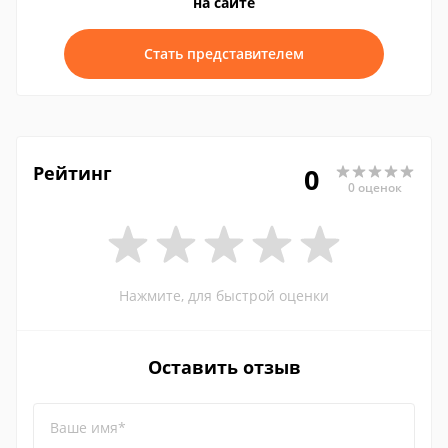
на сайте
Стать представителем
Рейтинг
0
0 оценок
Нажмите, для быстрой оценки
Оставить отзыв
Ваше имя*