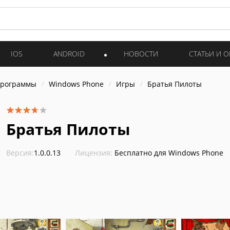
IOS
ANDROID
НОВОСТИ
СТАТЬИ И 
программы
Windows Phone
Игры
Братья Пилоты
Братья Пилоты
Версия:
1.0.0.13
Лицензия:
Бесплатно для Windows Phone