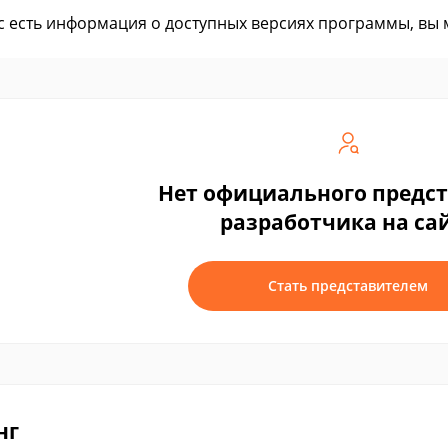
ас есть информация о доступных версиях программы, вы
Нет официального предс
разработчика на са
Стать представителем
нг