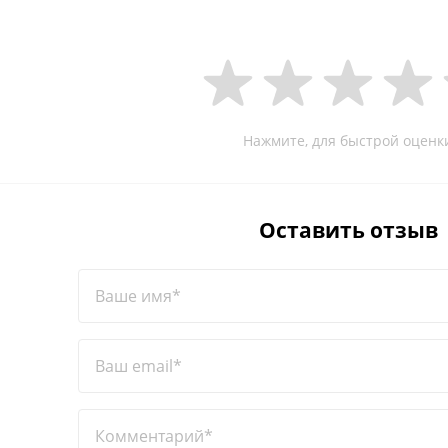
Нажмите, для быстрой оценк
Оставить отзыв
Ваше имя*
Ваш email*
Комментарий*