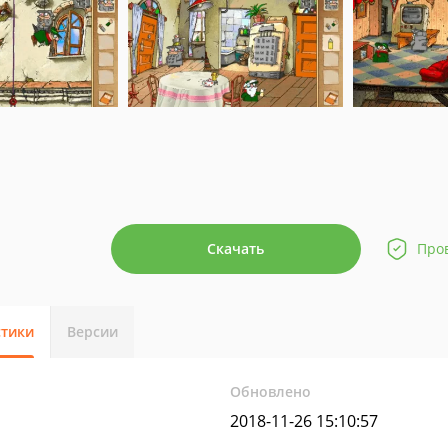
Скачать
Про
стики
Версии
Обновлено
2018-11-26 15:10:57