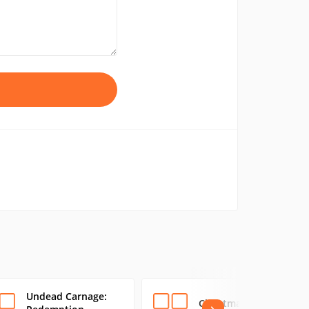
Undead Carnage:
Christmas Mahjong