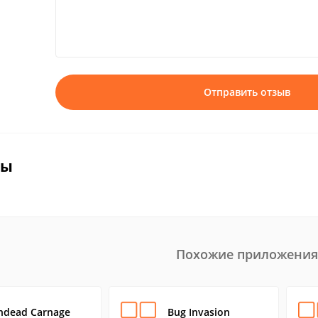
Отправить отзыв
вы
Похожие приложения
ndead Carnage
Bug Invasion