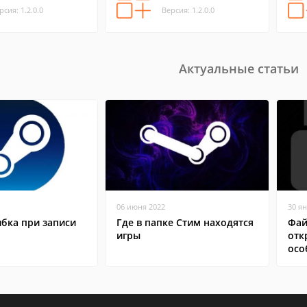
рсия: 1.2.0.0
Версия: 1.2.0.0
Актуальные статьи
06 июня 2022
30 я
бка при записи
Где в папке Стим находятся
Фай
игры
отк
осо