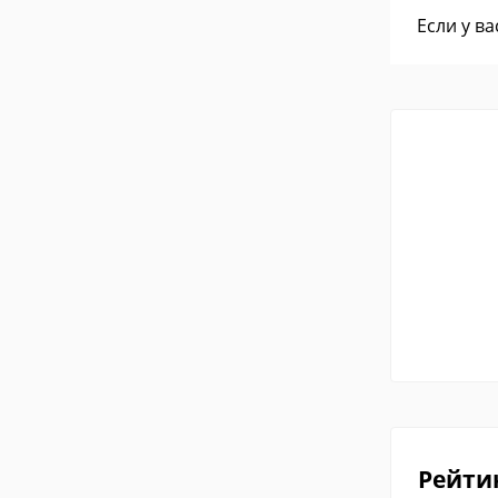
Если у в
Рейти