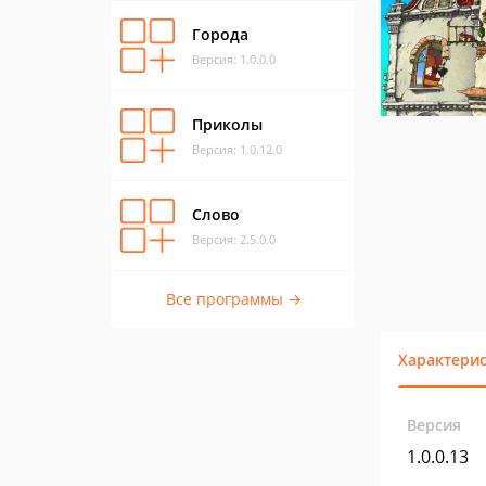
Города
Версия: 1.0.0.0
Приколы
Версия: 1.0.12.0
Слово
Версия: 2.5.0.0
Все программы →
Характери
Версия
1.0.0.13