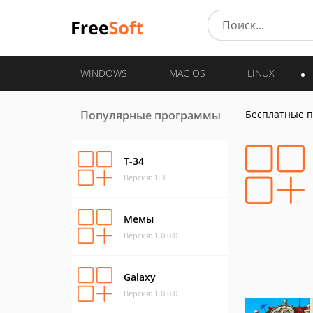
WINDOWS
MAC OS
LINUX
Популярные программы
Бесплатные 
Т-34
Версия: 1.3
Мемы
Версия: 1.0.0.0
Galaxy
Версия: 1.0.0.0