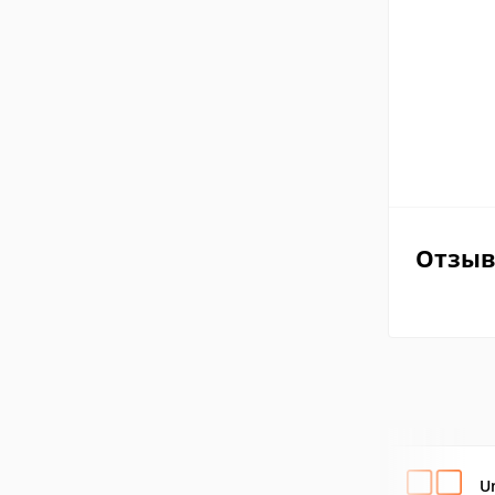
Отзы
U