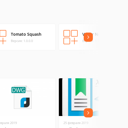
Tomato Squash
Vader Noooooo
Версия: 1.0.0.0
Версия: 1.1.0.0
евраля 2019
25 февраля 2019