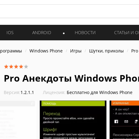
IOS
ANDROID
НОВОСТИ
СТАТЬИ И 
программы
Windows Phone
Игры
Шутки, приколы
Pro
Pro Анекдоты Windows Pho
Версия:
1.2.1.1
Лицензия:
Бесплатно для Windows Phone