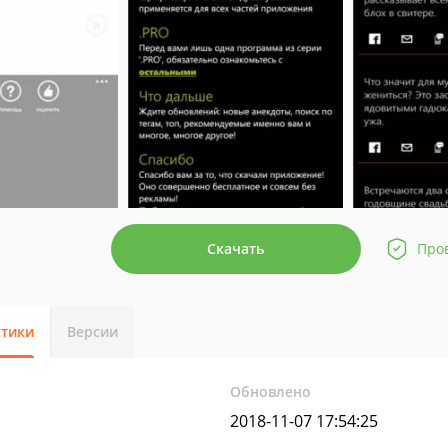
Скачать
Про
стики
Версии
Обновлено
2018-11-07 17:54:25