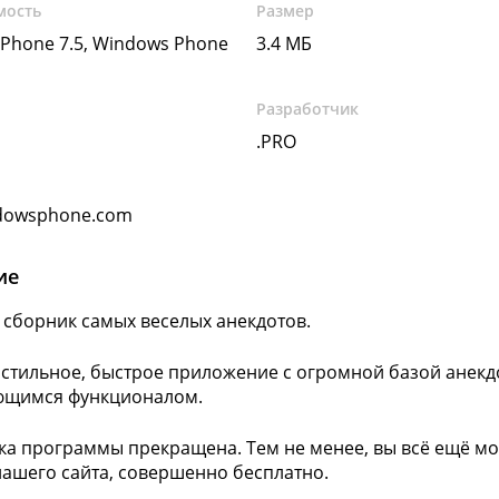
мость
Размер
Phone 7.5, Windows Phone
3.4 МБ
Разработчик
.PRO
dowsphone.com
ие
сборник самых веселых анекдотов.
 стильное, быстрое приложение с огромной базой анекд
ющимся функционалом.
а программы прекращена. Тем не менее, вы всё ещё мо
нашего сайта, совершенно бесплатно.