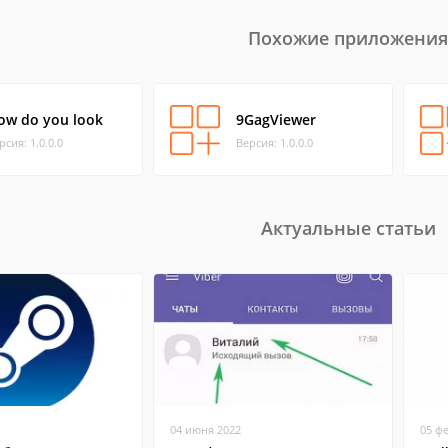
Похожие приложения
ow do you look
9GagViewer
рсия: 1.0.0.0
Версия: 1.0.0.0
Актуальные статьи
04 июня 2022
05 ф