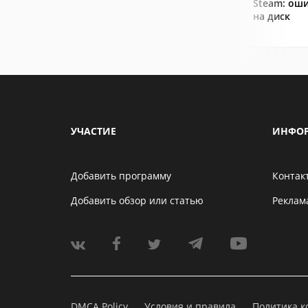
Steam: оши
на диск
УЧАСТИЕ
ИНФО
Добавить программу
Контак
Добавить обзор или статью
Реклам
DMCA Policy
Условия и правила
Политика 