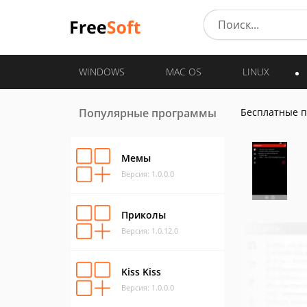
WINDOWS
MAC OS
LINUX
Популярные программы
Бесплатные 
Мемы
Версия: 1.0.0.0
Приколы
Версия: 1.0.12.0
Kiss Kiss
Версия: 1.0.0.0