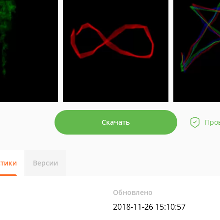
Скачать
Про
стики
Версии
Обновлено
2018-11-26 15:10:57