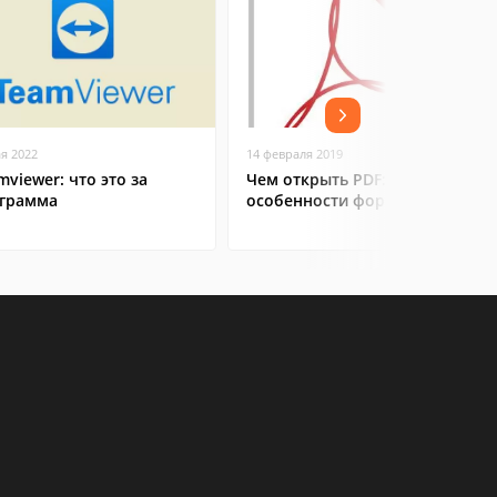
ая 2022
14 февраля 2019
mviewer: что это за
Чем открыть PDF:
грамма
особенности формата