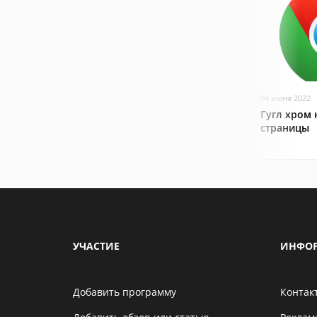
04 июня 2022
Гугл хром 
страницы
УЧАСТИЕ
ИНФО
Добавить программу
Контак