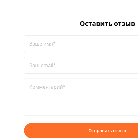
Оставить отзыв
Ваше имя*
Ваш email*
Комментарий*
Отправить отзыв