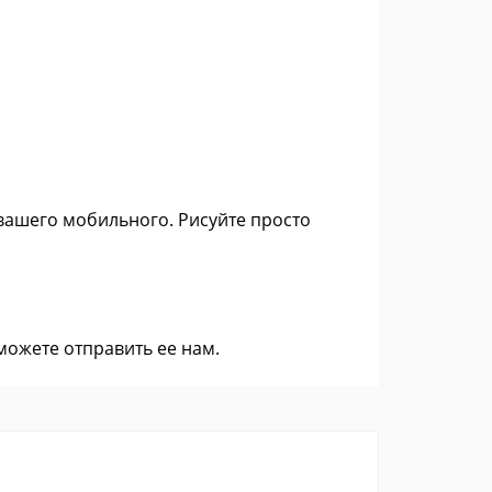
вашего мобильного. Рисуйте просто
 можете
отправить ее нам
.