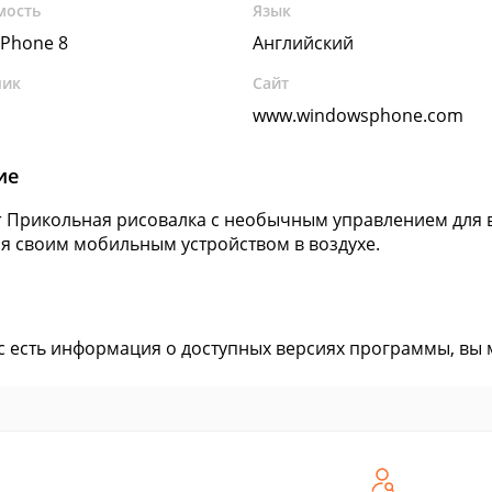
мость
Язык
Phone 8
Английский
чик
Сайт
www.windowsphone.com
ие
er Прикольная рисовалка с необычным управлением для 
я своим мобильным устройством в воздухе.
ас есть информация о доступных версиях программы, вы