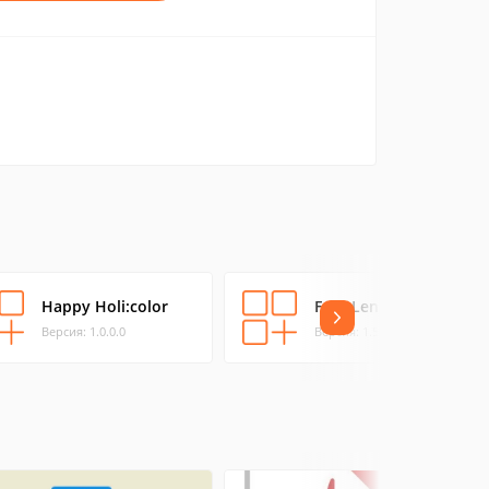
Happy Holi:color
Face Lens
Версия: 1.0.0.0
Версия: 1.5.0.0