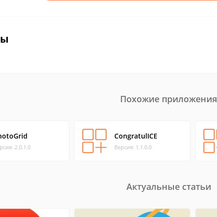
вы
Похожие приложения
hotoGrid
CongratulICE
рсия: 2.0.1.0
Версия: 1.1.0.0
Актуальные статьи