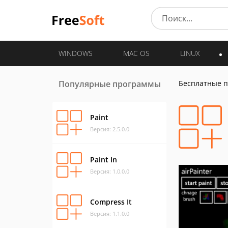
WINDOWS
MAC OS
LINUX
Популярные программы
Бесплатные 
Paint
Версия: 2.5.0.0
Paint In
Версия: 1.0.0.0
Compress It
Версия: 1.1.0.0