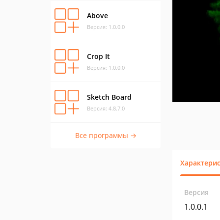
Above
Версия: 1.0.0.0
Crop It
Версия: 1.0.0.0
Sketch Board
Версия: 4.8.7.0
Все программы →
Характери
Версия
1.0.0.1