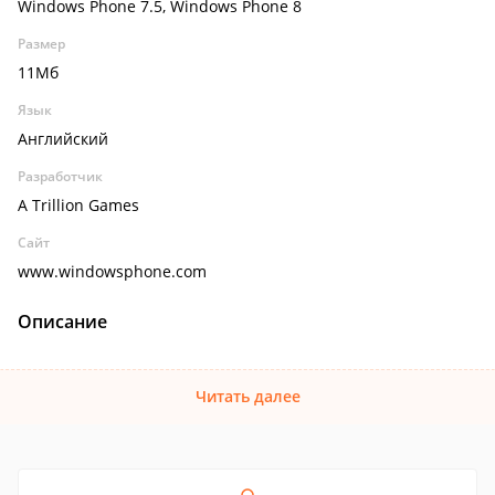
Windows Phone 7.5, Windows Phone 8
Размер
11Мб
Язык
Английский
Разработчик
A Trillion Games
Сайт
www.windowsphone.com
Описание
Читать далее