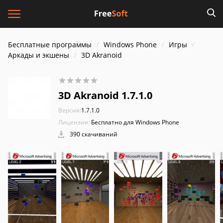
Бесплатные программы
Windows Phone
Игры
Аркады и экшены
3D Akranoid
3D Akranoid 1.7.1.0
Версия:
1.7.1.0
Лицензия:
Бесплатно для Windows Phone
390 скачиваний