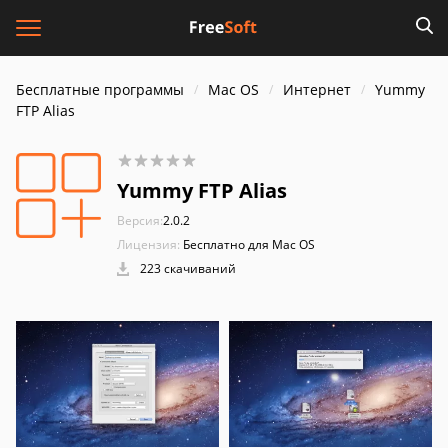
Бесплатные программы
Mac OS
Интернет
Yummy
FTP Alias
Yummy FTP Alias
Версия:
2.0.2
Лицензия:
Бесплатно для Mac OS
223 скачиваний