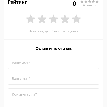
Рейтинг
0
0 оценок
Нажмите, для быстрой оценки
Оставить отзыв
Ваше имя*
Ваш email*
Комментарий*