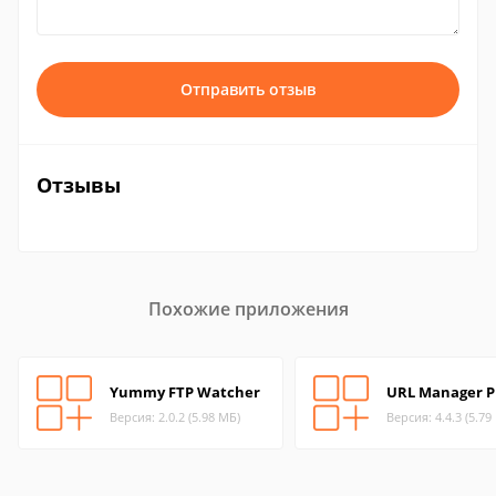
Отправить отзыв
Отзывы
Похожие приложения
Yummy FTP Watcher
URL Manager P
Версия: 2.0.2 (5.98 МБ)
Версия: 4.4.3 (5.79