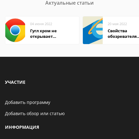
Актуальные статьи
04 июня 2022
20 мая 2022
Гугл хром не
Свойства
открывает
обозревателя
страницы
Internet Explor
находится
УЧАСТИЕ
Добавить программу
Добавить обзор или статью
ИНФОРМАЦИЯ