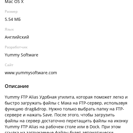
Mac OS X
Размер
5.54 МБ
Язык
Английский
Разработчик
Yummy Software
Сайт
www.yummysoftware.com
Описание
Yummy FTP Alias Удобная утилита, которая поможет легко и
быстро загружать файлы с Мака на FTP-сервер, использвуя
функцию drag&drop. Нужно только выбрать папку на FTP-
сервере и нажать Save. После этого, чтобы загрузить
файлы на сервер достаточно перетащить файлы на иконку
Yummy FTP Alias на рабочем столе или в Dock. При этом
ссылка на загружаемые файлы будет автоматически