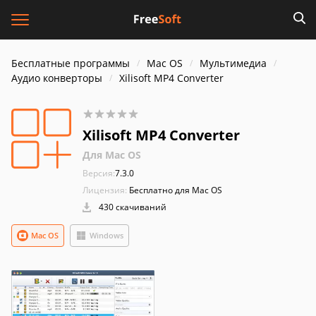
Бесплатные программы
Mac OS
Мультимедиа
Аудио конверторы
Xilisoft MP4 Converter
Xilisoft MP4 Converter
Для Mac OS
Версия:
7.3.0
Лицензия:
Бесплатно для Mac OS
430 скачиваний
Mac OS
Windows