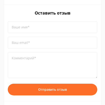
Оставить отзыв
Ваше имя*
Ваш email*
Комментарий*
Отправить отзыв