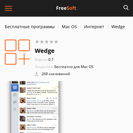
Бесплатные программы
Mac OS
Интернет
Wedge
Wedge
Версия:
0.7
Лицензия:
Бесплатно для Mac OS
268 скачиваний