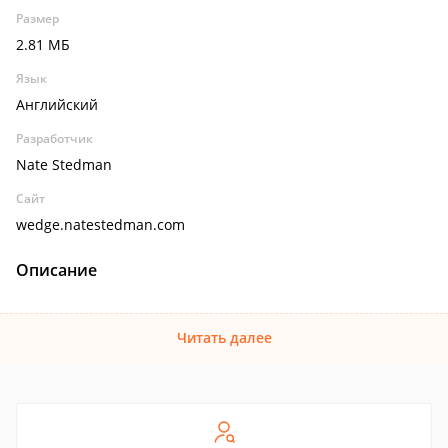
Размер
2.81 МБ
Язык
Английский
Разработчик
Nate Stedman
Сайт
wedge.natestedman.com
Описание
Читать далее