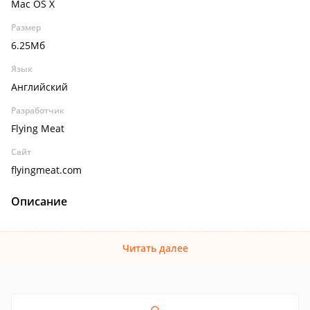
Mac OS X
Размер
6.25Мб
Язык
Английский
Разработчик
Flying Meat
Сайт
flyingmeat.com
Описание
Читать далее