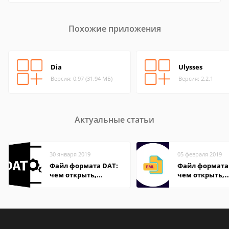
Похожие приложения
Dia
Ulysses
Версия: 0.97 (31.94 МБ)
Версия: 2.2.1
Актуальные статьи
30 января 2019
05 февраля 2019
Файл формата DAT:
Файл формата
чем открыть,
чем открыть,
описание,
описание,
особенности
особенности