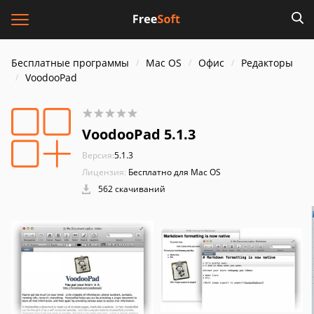
Бесплатные программы
Mac OS
Офис
Редакторы
VoodooPad
VoodooPad 5.1.3
Версия:
5.1.3
Лицензия:
Бесплатно для Mac OS
562 скачиваний