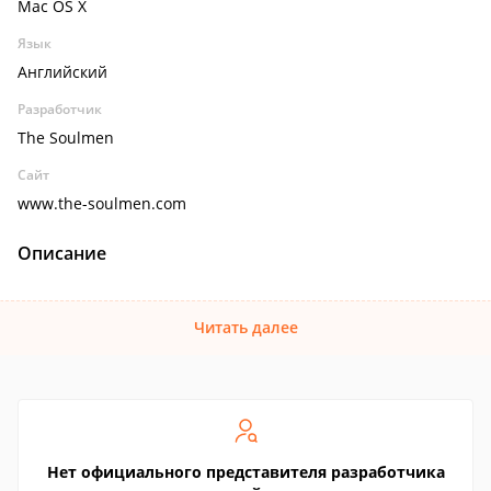
Mac OS X
Язык
Английский
Разработчик
The Soulmen
Сайт
www.the-soulmen.com
Описание
Читать далее
Нет официального представителя разработчика