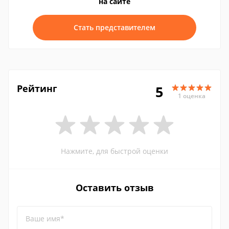
на сайте
Стать представителем
Рейтинг
5
1 оценка
Нажмите, для быстрой оценки
Оставить отзыв
Ваше имя*