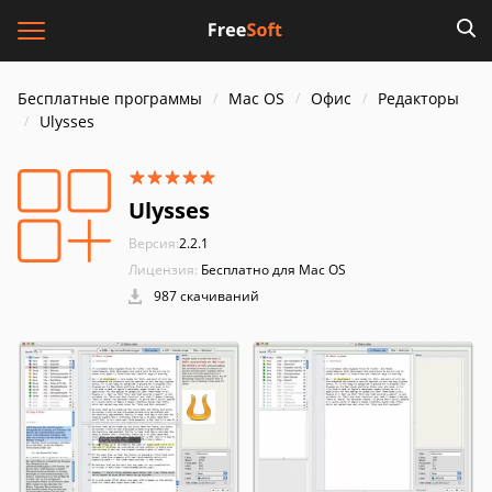
Бесплатные программы
Mac OS
Офис
Редакторы
Ulysses
Ulysses
Версия:
2.2.1
Лицензия:
Бесплатно для Mac OS
987 скачиваний