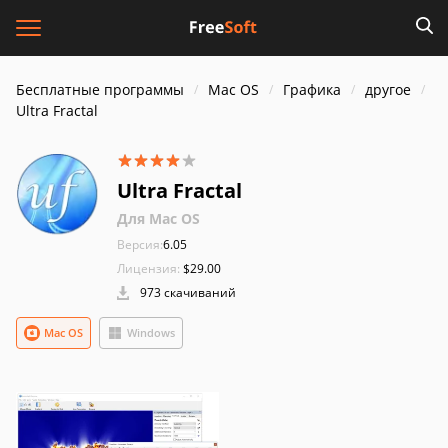
Бесплатные программы
Mac OS
Графика
другое
Ultra Fractal
Ultra Fractal
Для Mac OS
Версия:
6.05
Лицензия:
$29.00
973 скачиваний
Mac OS
Windows