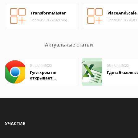
TransformMaster
PlaceAndScale
Версия: 1.0.7 (0.69 МБ)
Версия: 1.0.7 (0.03
Актуальные статьи
04 июня 2022
03 июня 2022
Гугл хром не
Где в Экселе с
открывает
страницы
УЧАСТИЕ