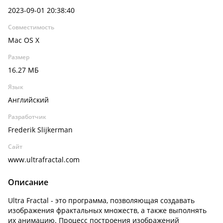
2023-09-01 20:38:40
Совместимость
Mac OS X
Размер
16.27 МБ
Язык
Английский
Разработчик
Frederik Slijkerman
Сайт
www.ultrafractal.com
Описание
Ultra Fractal - это программа, позволяющая создавать
изображения фрактальных множеств, а также выполнять
их анимацию. Процесс построения изображений