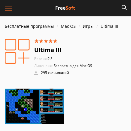
Бесплатные программы
Mac OS
Игры
Ultima III
Ultima III
Версия:
2.3
Лицензия:
Бесплатно для Mac OS
295 скачиваний