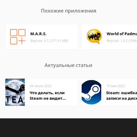
Похожие приложения
M.A.R.S.
World of Padm
Версия: 0.7.2 (71.51 МБ)
Версия: 1.6.2 (100
Актуальные статьи
04 июня 2022
19 мая 2022
Что делать, если
Steam: ошибка
Steam не видит
записи на дис
установленную игру