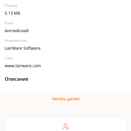
Размер
5.13 МБ
Язык
Английский
Разработчик
LairWare Software
Сайт
www.lairware.com
Описание
Читать далее