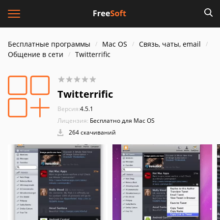
Бесплатные программы
Mac OS
Связь, чаты, email
Общение в сети
Twitterrific
Twitterrific
Версия:
4.5.1
Лицензия:
Бесплатно для Mac OS
264 скачиваний