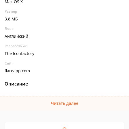
Mac OS X
Размер
3.8 МБ
Язык
Английский
Разработчик
The Iconfactory
Сайт
flareapp.com
Описание
Читать далее