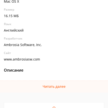
Mac OS X
Размер
16.15 МБ
Язык
Английский
Разработчик
Ambrosia Software, Inc.
Сайт
www.ambrosiasw.com
Описание
Читать далее