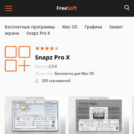
Бесплатные программы
Mac OS
Графика
Захват
экрана
Snapz Pro X
Snapz Pro X
Версия:
2.5.4
Лицензия:
Бесплатно для Mac OS
283 скачиваний