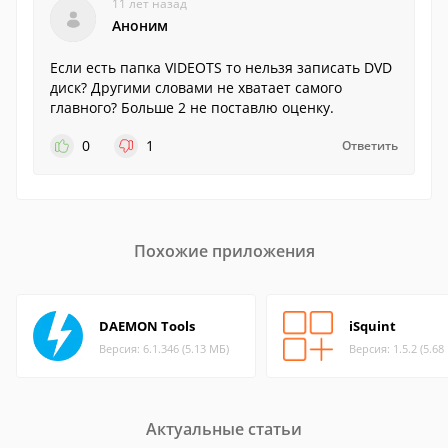
11 лет назад
Аноним
Если есть папка VIDEOTS то нельзя записать DVD
диск? Другими словами не хватает самого
главного? Больше 2 не поставлю оценку.
0
1
Ответить
Похожие приложения
DAEMON Tools
iSquint
Версия: 6.1.346 (5.13 МБ)
Версия: 1.5.2 (5.68
Актуальные статьи