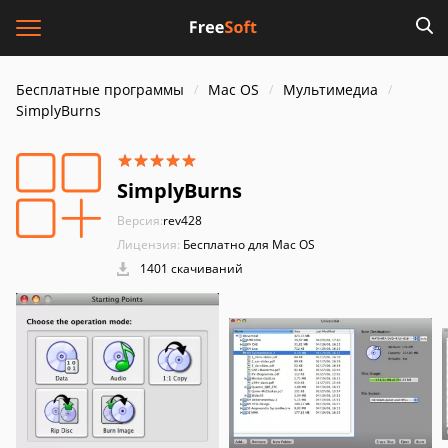
Бесплатные программы
Mac OS
Мультимедиа
SimplyBurns
SimplyBurns
Версия:
rev428
Лицензия:
Бесплатно для Mac OS
1401 скачиваний