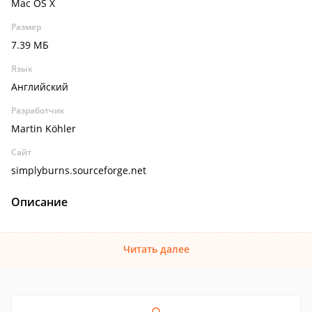
Mac OS X
Размер
7.39 МБ
Язык
Английский
Разработчик
Martin Köhler
Сайт
simplyburns.sourceforge.net
Описание
Читать далее