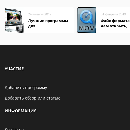
24 января 2017
01 февраля 2019
Лучшие программы
Файл формата
для
чем открыть,
редактирования
описание,
видео: подробные
особенности
обзоры
УЧАСТИЕ
Добавить программу
Добавить обзор или статью
ИНФОРМАЦИЯ
Контакты