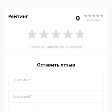
Рейтинг
0
0 оценок
Нажмите, для быстрой оценки
Оставить отзыв
Ваше имя*
Ваш email*