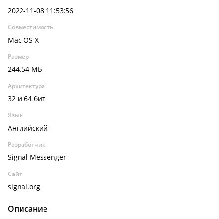
2022-11-08 11:53:56
Совместимость
Mac OS X
Размер
244.54 МБ
Архитектура
32 и 64 бит
Язык
Английский
Разработчик
Signal Messenger
Сайт
signal.org
Описание