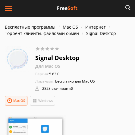
Бесплатные программы
Mac OS
Интернет
Торрент клиенты, файловый обмен
Signal Desktop
Signal Desktop
Для Mac OS
Версия:
5.63.0
Лицензия:
Бесплатно для Mac OS
2823 скачиваний
Mac OS
Windows