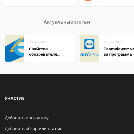
Актуальные статьи
20 мая 2022
30 мая 2022
Свойства
Teamviewer: чт
обозревателя
за программа
Internet Explorer где
находится
УЧАСТИЕ
Добавить программу
Добавить обзор или статью