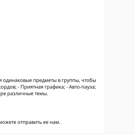
я одинаковые предметы в группы, чтобы
рдов; - Приятная графика; - Авто-пауза;
ыре различные темы.
 можете
отправить ее нам
.