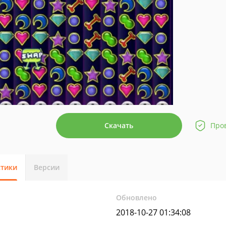
Скачать
Про
стики
Версии
Обновлено
2018-10-27 01:34:08