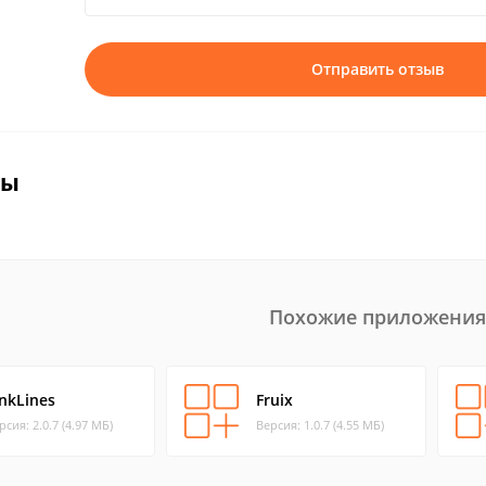
Отправить отзыв
вы
Похожие приложения
inkLines
Fruix
рсия: 2.0.7 (4.97 МБ)
Версия: 1.0.7 (4.55 МБ)