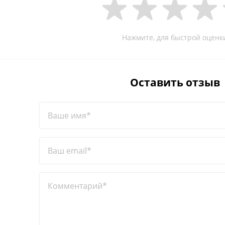
Нажмите, для быстрой оценк
Оставить отзыв
Ваше имя*
Ваш email*
Комментарий*