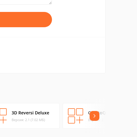
3D Reversi Deluxe
CryptoQuote
Версия: 2.1 (7.02 МБ)
Версия: 2.1 (0.81 МБ)