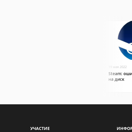
19 мая 2022
Steam: оши
на диск
УЧАСТИЕ
ИНФО