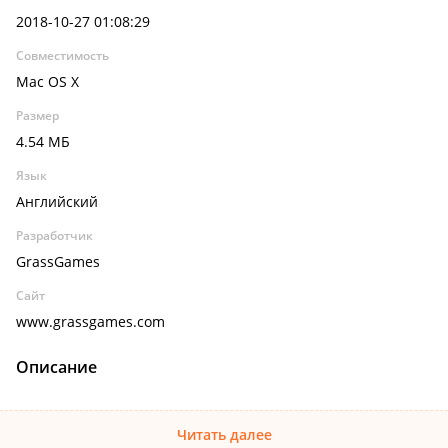
2018-10-27 01:08:29
Совместимость
Mac OS X
Размер
4.54 МБ
Язык
Английский
Разработчик
GrassGames
Сайт
www.grassgames.com
Описание
Читать далее