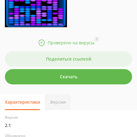
?
Проверено на вирусы
Поделиться ссылкой
Скачать
Характеристики
Версии
Версия
2.1
Обновлено