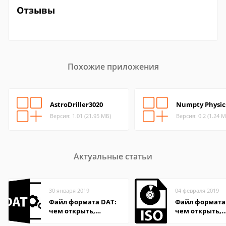
Отзывы
Похожие приложения
AstroDriller3020
Numpty Physic
Версия: 1.01 (21.95 МБ)
Версия: 0.2 (1.24 М
Актуальные статьи
30 января 2019
04 февраля 2019
Файл формата DAT:
Файл формата 
чем открыть,
чем открыть,
описание,
описание,