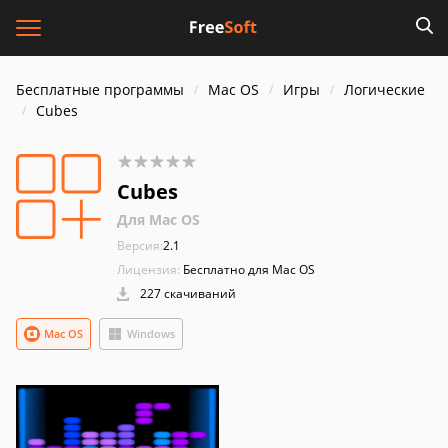
Бесплатные программы
Mac OS
Игры
Логические
Cubes
Cubes
Для Mac OS
Версия:
2.1
Лицензия:
Бесплатно для Mac OS
227 скачиваний
Mac OS
Windows