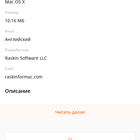
Mac OS X
Размер
10.16 МБ
Язык
Английский
Разработчик
Raskin Software LLC
Сайт
raskinformac.com
Описание
Читать далее