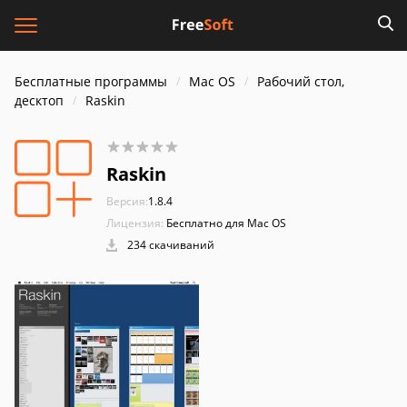
Бесплатные программы
Mac OS
Рабочий стол,
десктоп
Raskin
Raskin
Версия:
1.8.4
Лицензия:
Бесплатно для Mac OS
234 скачиваний