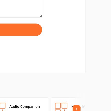
Audio Companion
Music Man