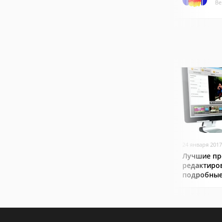
Ве
24 января 2017
Лучшие пр
редактиро
подробные