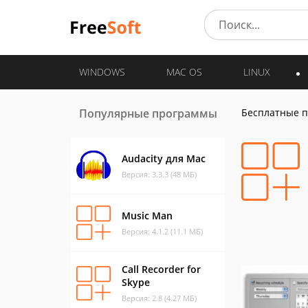
WINDOWS
MAC OS
LINUX
Популярные программы
Бесплатные 
Audacity для Mac
Версия: 3.3.3 (48 МБ)
Music Man
Версия: 4.1.2 (11.1 МБ)
Call Recorder for
Skype
Версия: 2.8 (4.27 МБ)