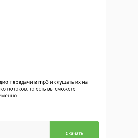
ио передачи в mp3 и слушать их на
ко потоков, то есть вы сможете
еменно.
Скачать