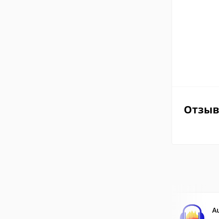
Отзы
A