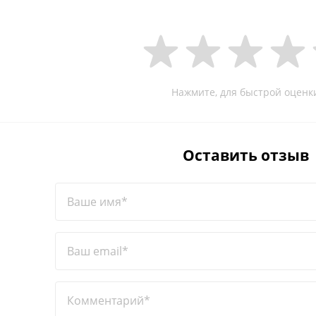
Нажмите, для быстрой оценк
Оставить отзыв
Ваше имя*
Ваш email*
Комментарий*