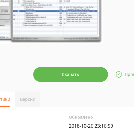
Скачать
Про
стики
Версии
Обновлено
2018-10-26 23:16:59