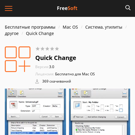
Бесплатные программы
Mac OS
Система, утилиты
другое
Quick Change
Quick Change
Версия:
3.0
Лицензия:
Бесплатно для Mac OS
369 скачиваний