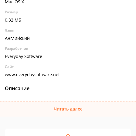
Mac OS X
Размер
0.32 МБ
Язык
Английский
Разработчик
Everyday Software
Сайт
www.everydaysoftware.net
Описание
Читать далее