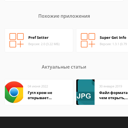
Похожие приложения
Pref Setter
Super Get Info
Версия: 2.0 (3.22 МБ)
Версия: 1.3.1 (0.79
Актуальные статьи
04 июня 2022
30 января 2019
Гугл хром не
Файл формата 
открывает
чем открыть,
страницы
описание,
особенности