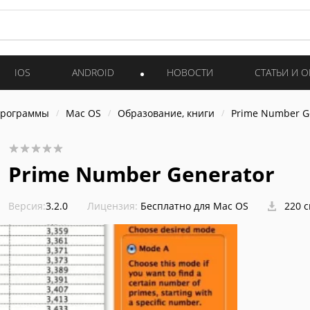
IOS
ANDROID
НОВОСТИ
СТАТЬИ И 
программы
Mac OS
Образование, книги
Prime Number G
Prime Number Generator
Версия:
3.2.0
Лицензия:
Бесплатно для Mac OS
220 