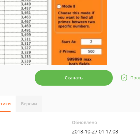
Скачать
Про
стики
Версии
Обновлено
2018-10-27 01:17:08