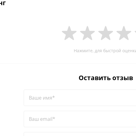
нг
Нажмите, для быстрой оценк
Оставить отзыв
Ваше имя*
Ваш email*