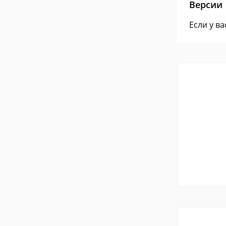
Версии
Если у в