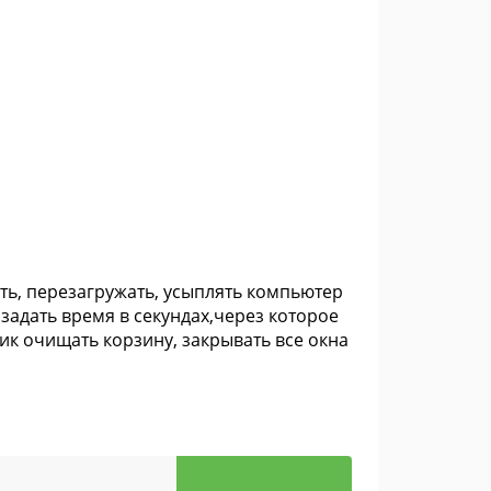
ь, перезагружать, усыплять компьютер
задать время в секундах,через которое
ик очищать корзину, закрывать все окна