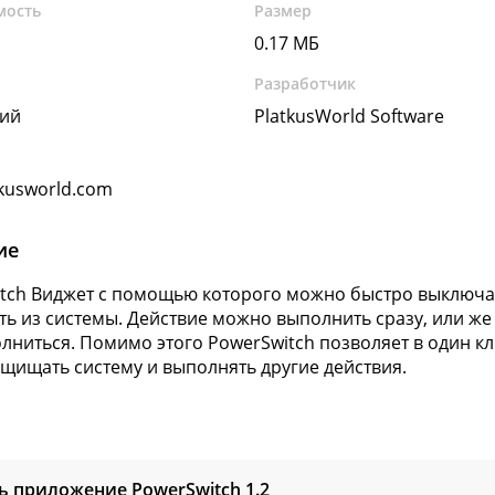
мость
Размер
0.17 МБ
Разработчик
кий
PlatkusWorld Software
kusworld.com
ие
tch Виджет с помощью которого можно быстро выключат
ть из системы. Действие можно выполнить сразу, или же 
лниться. Помимо этого PowerSwitch позволяет в один кл
защищать систему и выполнять другие действия.
ь приложение PowerSwitch
1.2