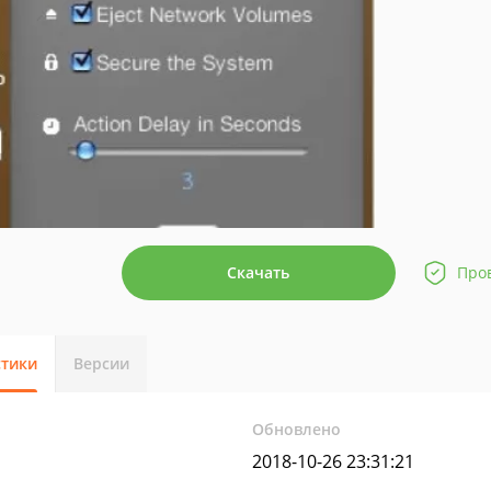
Скачать
Про
стики
Версии
Обновлено
2018-10-26 23:31:21