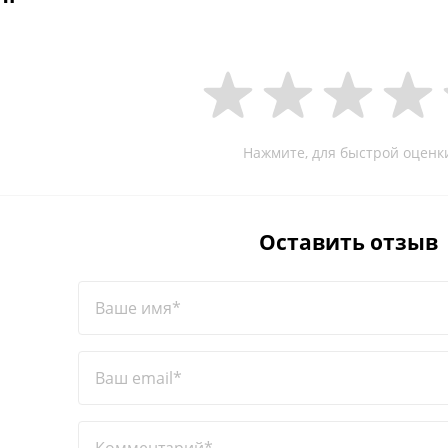
Нажмите, для быстрой оценк
Оставить отзыв
Ваше имя*
Ваш email*