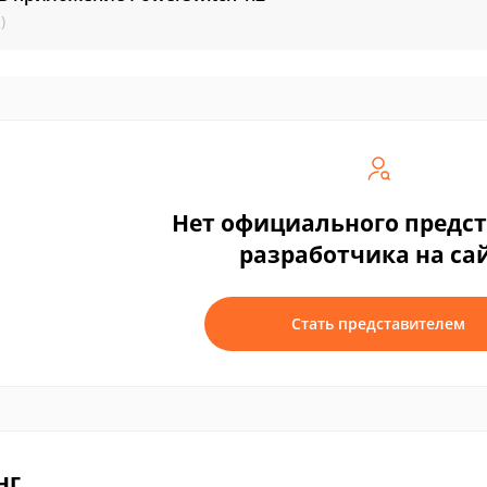
)
Нет официального предс
разработчика на са
Стать представителем
нг