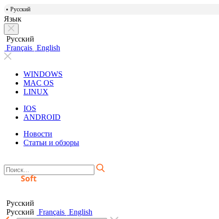
Русский
Язык
Русский
Français
English
WINDOWS
MAC OS
LINUX
IOS
ANDROID
Новости
Статьи и обзоры
Русский
Русский
Français
English