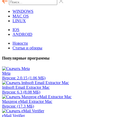
WINDOWS
MAC OS
LINUX
IOS
ANDROID
Новости
Статьи и обзоры
Популярные программы
Meta
Версия: 2.0.15 (1.06 МБ)
lmhsoft Email Extractor Mac
Версия: 6.3 (8.08 МБ)
Maxprog eMail Extractor Mac
Версия: (17.3 МБ)
eMail Verifier