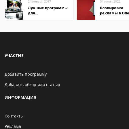
24 января 2017
04 июня 2022
Лучшие программы
Блокировка
для
рекламы в Оп
редактирования
видео: подробные
обзоры
УЧАСТИЕ
Добавить программу
Добавить обзор или статью
ИНФОРМАЦИЯ
Контакты
Реклама