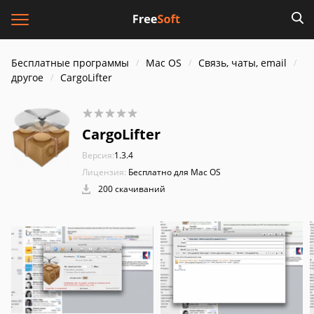
Бесплатные программы
Mac OS
Связь, чаты, email
другое
CargoLifter
CargoLifter
Версия:
1.3.4
Лицензия:
Бесплатно для Mac OS
200 скачиваний