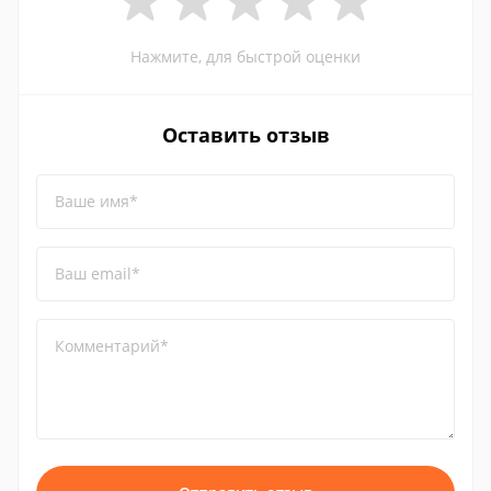
Нажмите, для быстрой оценки
Оставить отзыв
Ваше имя*
Ваш email*
Комментарий*