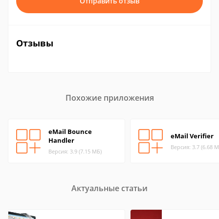
Отправить отзыв
Отзывы
Похожие приложения
eMail Bounce
eMail Verifier
Handler
Версия: 3.7 (6.68 М
Версия: 3.9 (7.15 МБ)
Актуальные статьи