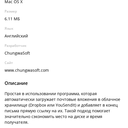
Mac OS X
Размер
6.11 МБ
Язык
Английский
Разработчик
ChungwaSoft
Сайт
www.chungwasoft.com
Описание
Простая в использовании программа, которая
автоматически загружает почтовые вложения в облачное
хранилище (Dropbox или YouSendIt) и добавляет в конец
письма прямую ссылку на их. Такой подход помогает
значительно сэкономить место на диске и время
получателя.