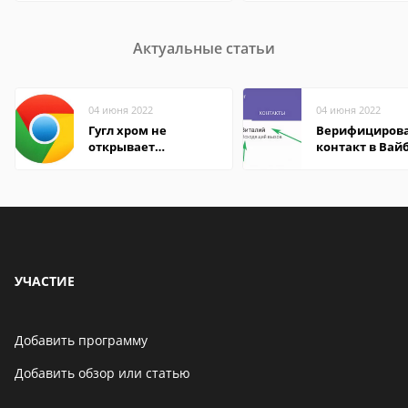
Актуальные статьи
04 июня 2022
04 июня 2022
Гугл хром не
Верифициров
открывает
контакт в Вай
страницы
что это значит
УЧАСТИЕ
Добавить программу
Добавить обзор или статью