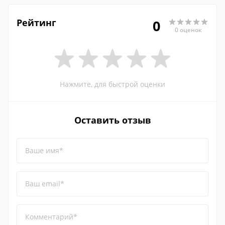
Рейтинг
0
0 оценок
Нажмите, для быстрой оценки
Оставить отзыв
Ваше имя*
Ваш email*
Комментарий*