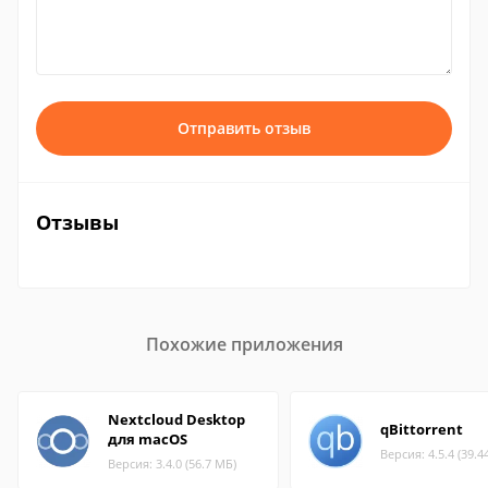
Отправить отзыв
Отзывы
Похожие приложения
Nextcloud Desktop
qBittorrent
для macOS
Версия: 4.5.4 (39.4
Версия: 3.4.0 (56.7 МБ)