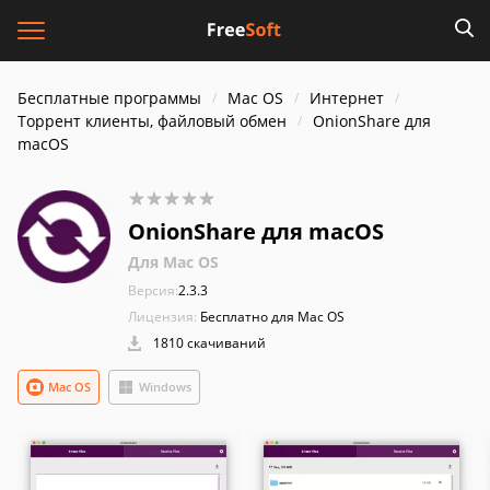
Бесплатные программы
Mac OS
Интернет
Торрент клиенты, файловый обмен
OnionShare для
macOS
OnionShare для macOS
Для Mac OS
Версия:
2.3.3
Лицензия:
Бесплатно для Mac OS
1810 скачиваний
Mac OS
Windows