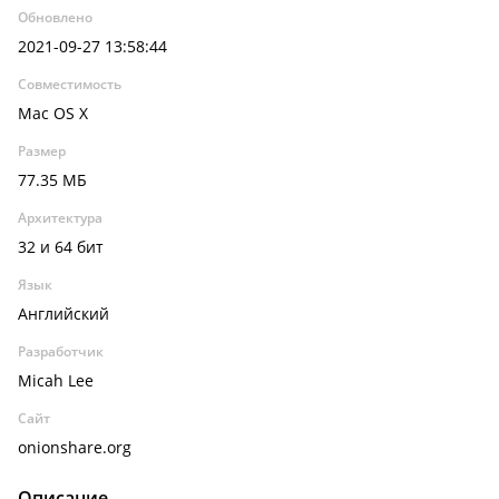
Обновлено
2021-09-27 13:58:44
Совместимость
Mac OS X
Размер
77.35 МБ
Архитектура
32 и 64 бит
Язык
Английский
Разработчик
Micah Lee
Сайт
onionshare.org
Описание