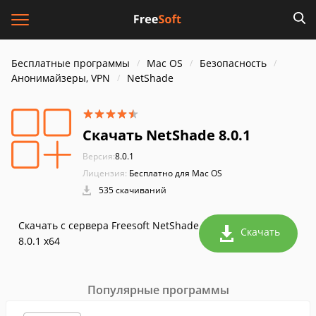
Бесплатные программы
Mac OS
Безопасность
Анонимайзеры, VPN
NetShade
Скачать NetShade 8.0.1
Версия:
8.0.1
Лицензия:
Бесплатно для Mac OS
535 скачиваний
Скачать с сервера Freesoft NetShade
Скачать
8.0.1 x64
Популярные программы