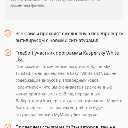
изменяем файлы.
Все файлы проходят ежедневную перепроверку
антивирусом с новыми сигнатурами!
FreeSoft участник программы Kaspersky White
List.
Приложения, отмеченные логотипом Kaspersky
Trusted, были добавлены в базу "White List", как не
содержащие вирусов и зловредных кодов.
Гарантируем, что Вы скачиваете неизмененные
копии оригинальных файлов, переданных
Лаборатории Касперского для тестирования. Можете
быть уверены — на вашем устройстве будет
актуальная версия MyMoney без вирусов.
Проверяем ссылки на сайты авторов, тем не