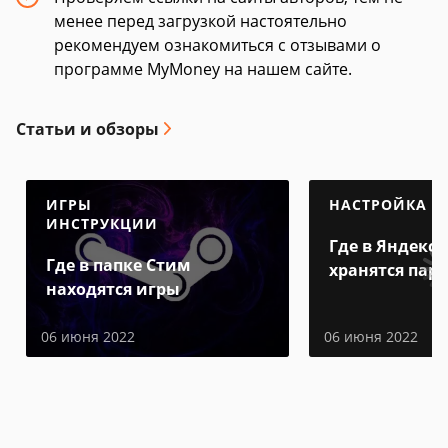
менее перед загрузкой настоятельно
рекомендуем ознакомиться с отзывами о
программе MyMoney на нашем сайте.
Статьи и обзоры
ИГРЫ
НАСТРОЙКА
ИНСТРУКЦИИ
Где в Яндекс 
Где в папке Стим
хранятся пар
находятся игры
06 июня 2022
06 июня 2022