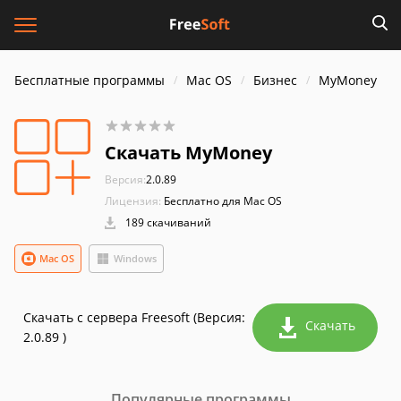
Бесплатные программы
Mac OS
Бизнес
MyMoney
Скачать MyMoney
Версия:
2.0.89
Лицензия:
Бесплатно для Mac OS
189 скачиваний
Mac OS
Windows
Скачать с сервера Freesoft (Версия:
Скачать
2.0.89 )
Популярные программы