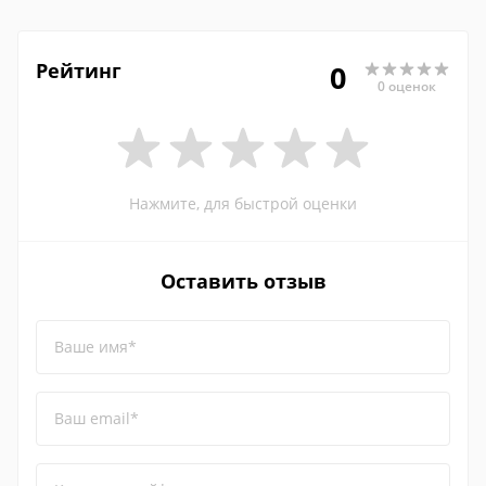
Рейтинг
0
0 оценок
Нажмите, для быстрой оценки
Оставить отзыв
Ваше имя*
Ваш email*