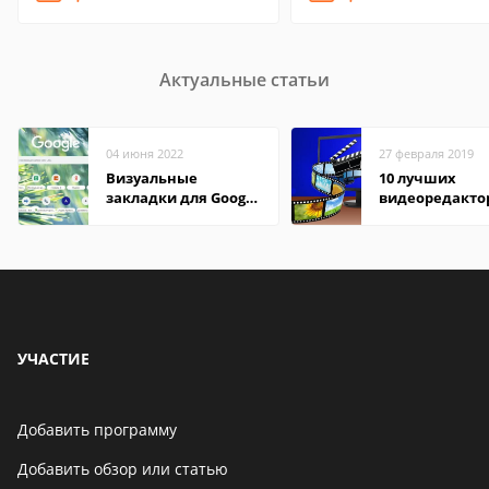
Актуальные статьи
04 июня 2022
27 февраля 2019
Визуальные
10 лучших
закладки для Google
видеоредакто
Chrome
Windows
УЧАСТИЕ
Добавить программу
Добавить обзор или статью