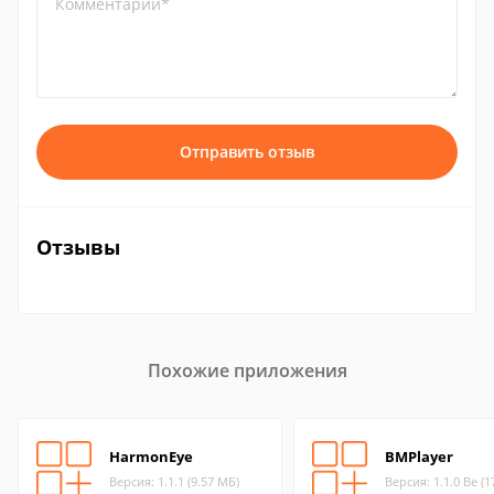
Комментарий*
Отправить отзыв
Отзывы
Похожие приложения
HarmonEye
BMPlayer
Версия: 1.1.1 (9.57 МБ)
Версия: 1.1.0 Be (1