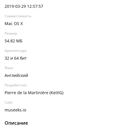
2019-03-29 12:57:57
Совместимость
Mac OS X
Размер
54.82 МБ
Архитектура
32 и 64 бит
Язык
Английский
Разработчик
Pierre de la Martinière (KeitIG)
Сайт
museeks.io
Описание