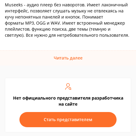
Museeks - аудио плеер без наворотов. Имеет лаконичный
интерфейс, позволяет слушать музыку не отвлекаясь на
кучу непонятных панелей и кнопок. Понимает
форматы MP3, OGG и WAV. Имеет встроенный менеджер
плейлистов, функцию поиска, две темы (темную и
светлую). Все нужно для нетребовательного пользователя.
Читать далее
Нет официального представителя разработчика
на сайте
Стать представителем