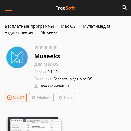
Бесплатные программы
Mac OS
Мультимедиа
Аудио плееры
Museeks
Museeks
Для Mac OS
Версия:
0.11.0
Лицензия:
Бесплатно для Mac OS
854 скачиваний
Mac OS
Windows
Linux