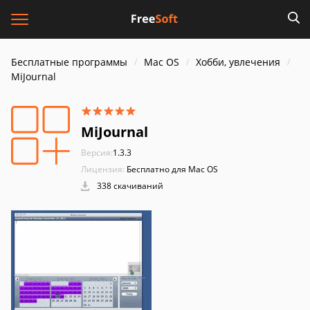
Бесплатные программы
Mac OS
Хобби, увлечения
MiJournal
MiJournal
Версия:
1.3.3
Лицензия:
Бесплатно для Mac OS
338 скачиваний