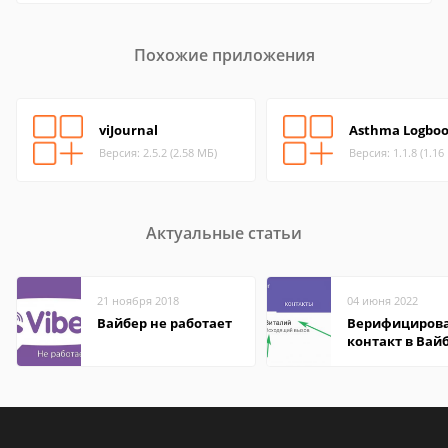
Похожие приложения
viJournal
Asthma Logboo
Версия: 2.5.2 (2.58 МБ)
Версия: 1.1.8 (1.16
Актуальные статьи
21 ноября 2018
04 июня 2022
Вайбер не работает
Верифициров
контакт в Вай
что это значит