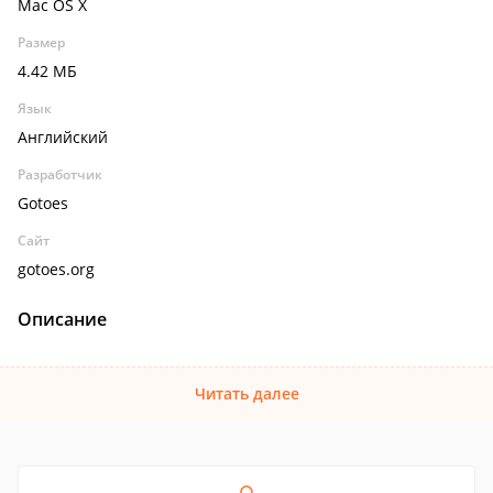
Mac OS X
Размер
4.42 МБ
Язык
Английский
Разработчик
Gotoes
Сайт
gotoes.org
Описание
Читать далее