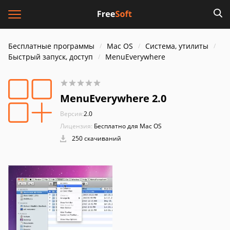
Бесплатные программы
Mac OS
Система, утилиты
Быстрый запуск, доступ
MenuEverywhere
MenuEverywhere 2.0
Версия:
2.0
Лицензия:
Бесплатно для Mac OS
250 скачиваний