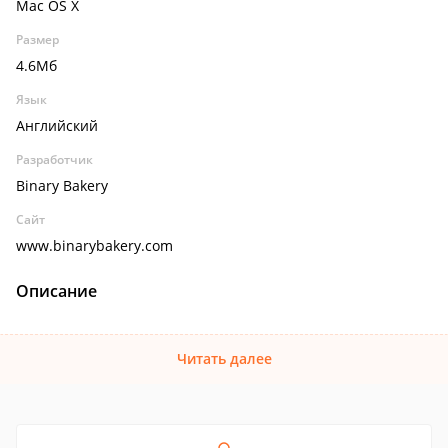
Mac OS X
Размер
4.6Мб
Язык
Английский
Разработчик
Binary Bakery
Сайт
www.binarybakery.com
Описание
Читать далее