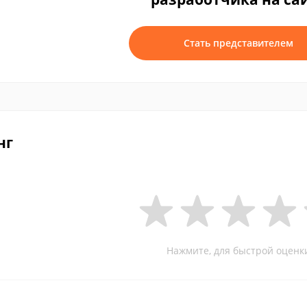
Стать представителем
нг
Нажмите, для быстрой оценк