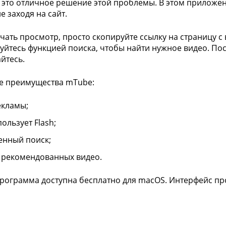
о это отличное решение этой проблемы. В этом прилож
е заходя на сайт.
чать просмотр, просто скопируйте ссылку на страницу с в
уйтесь функцией поиска, чтобы найти нужное видео. По
йтесь.
е преимущества mTube:
екламы;
ользует Flash;
енный поиск;
 рекомендованных видео.
рограмма доступна бесплатно для macOS. Интерфейс пр