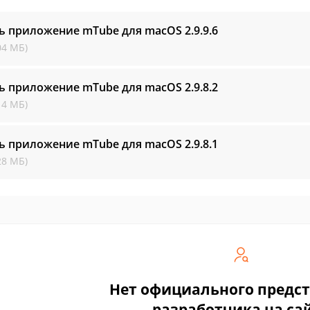
ть приложение mTube для macOS
2.9.9.6
04 МБ)
ть приложение mTube для macOS
2.9.8.2
14 МБ)
ть приложение mTube для macOS
2.9.8.1
28 МБ)
Нет официального предс
разработчика на са