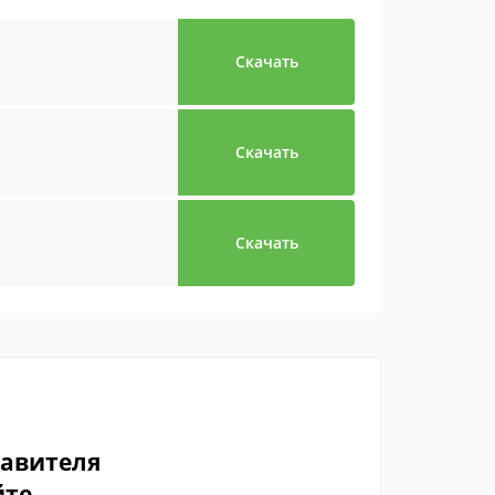
Скачать
Скачать
Скачать
тавителя
йте