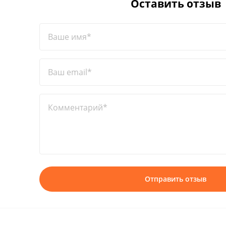
Оставить отзыв
Ваше имя*
Ваш email*
Комментарий*
Отправить отзыв