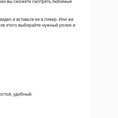
ении вы сможете смотреть любимые
идео и вставьте ее в плеер. Или же
сле этого выбирайте нужный ролик и
остой, удобный.