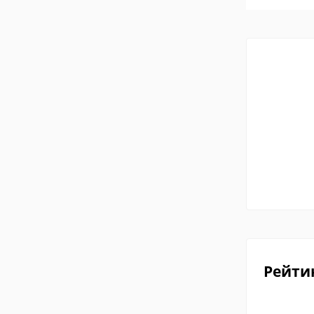
Рейти