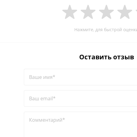
Нажмите, для быстрой оценк
Оставить отзыв
Ваше имя*
Ваш email*
Комментарий*