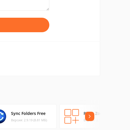
Sync Folders Free
Right Zoom
Версия: 2.9.19 (8.81 МБ)
Версия: 2.1 (0.54 МБ)