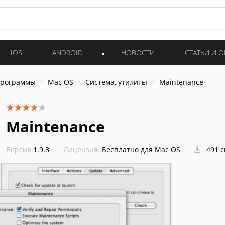
IOS
ANDROID
НОВОСТИ
СТАТЬИ И 
программы
Mac OS
Система, утилиты
Maintenance
Maintenance
Версия:
1.9.8
Лицензия:
Бесплатно для Mac OS
491 