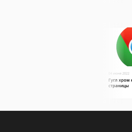
04 июня 2022
Гугл хром 
страницы