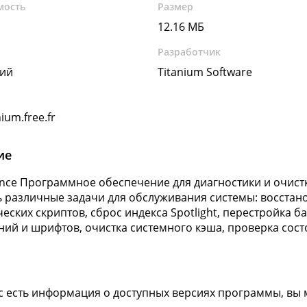
мость
Размер
12.16 МБ
Разработчик
кий
Titanium Software
ium.free.fr
ие
nce Программное обеспечение для диагностики и очист
ь различные задачи для обслуживания системы: восстан
еских скриптов, сброс индекса Spotlight, перестройка ба
ий и шрифтов, очистка системного кэша, проверка сост
ас есть информация о доступных версиях программы, вы