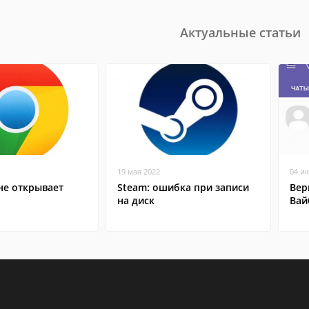
Актуальные статьи
19 мая 2022
04 и
не открывает
Steam: ошибка при записи
Вер
на диск
Вай