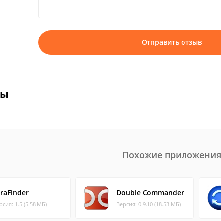
Отправить отзыв
вы
Похожие приложения
traFinder
Double Commander
рсия: 1.5 (5.58 МБ)
Версия: 0.9.10 (18.53 МБ)