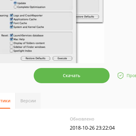
Скачать
Про
стики
Версии
Обновлено
2018-10-26 23:22:04