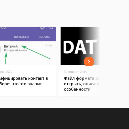
юня 2022
30 января 2019
ифицировать контакт в
Файл формата DAT: чем
бере: что это значит
открыть, описание,
особенности