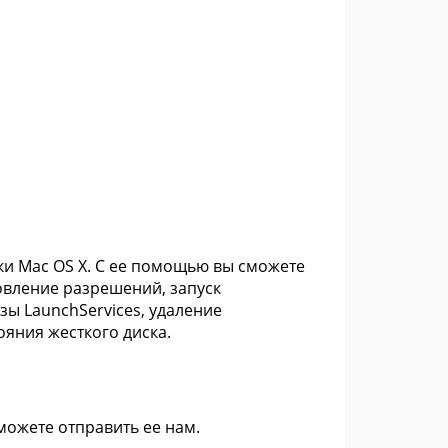
ки Mac OS X. С ее помощью вы сможете
овление разрешений, запуск
зы LaunchServices, удаление
ояния жесткого диска.
 можете
отправить ее нам
.