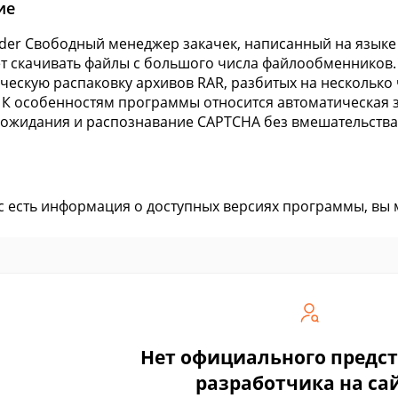
ие
der Свободный менеджер закачек, написанный на языке
т скачивать файлы с большого числа файлообменников
ческую распаковку архивов RAR, разбитых на несколько
. К особенностям программы относится автоматическая з
ожидания и распознавание CAPTCHA без вмешательства
ас есть информация о доступных версиях программы, вы
Нет официального предс
разработчика на са