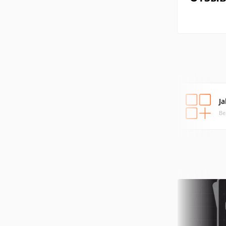
Ja
Ве