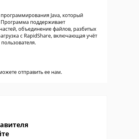
 программирования Java, который
. Программа поддерживает
 частей, объединение файлов, разбитых
агрузка с RapidShare, включающая учёт
 пользователя.
 можете
отправить ее нам
.
тавителя
йте