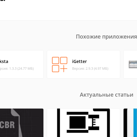
Похожие приложения
ksta
iGetter
рсия: 1.3.3 (24.77 МБ)
Версия: 2.9.3 (4.97 МБ)
Актуальные статьи