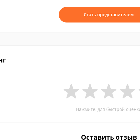
Стать представителем
нг
Нажмите, для быстрой оценк
Оставить отзыв