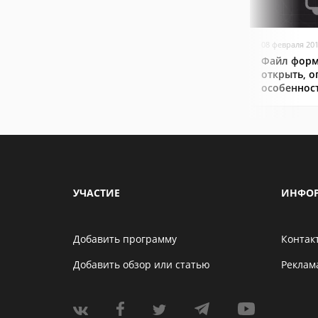
08 февраля 20
Файл форм
открыть, о
особеннос
УЧАСТИЕ
ИНФО
Добавить программу
Контак
Добавить обзор или статью
Реклам