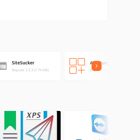
SiteSucker
Aperture2Tumblr
Версия: 2.5.3 (7.74 МБ)
Версия: 1.6 (0.08 МБ)