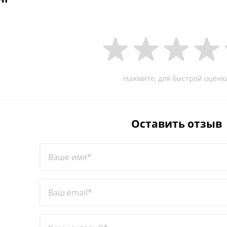
Нажмите, для быстрой оценк
Оставить отзыв
Ваше имя*
Ваш email*