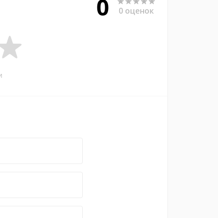
0
0 оценок
и