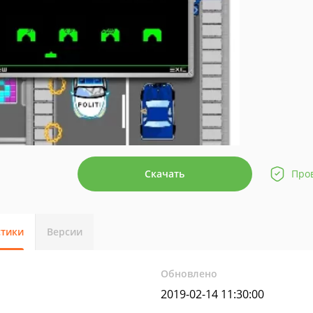
Скачать
Про
стики
Версии
Обновлено
2019-02-14 11:30:00