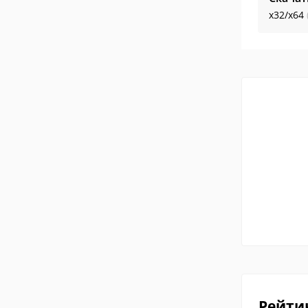
x32/x64
Рейти