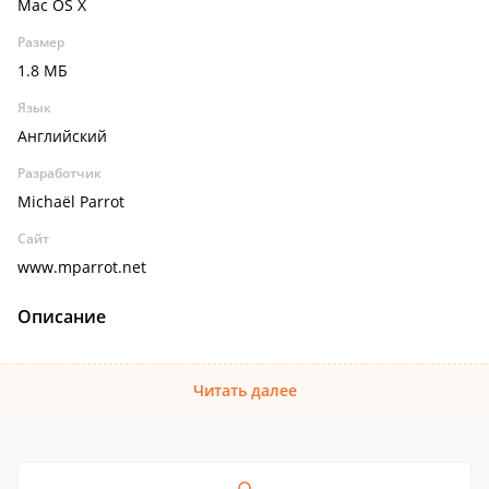
Mac OS X
Размер
1.8 МБ
Язык
Английский
Разработчик
Michaël Parrot
Сайт
www.mparrot.net
Описание
Читать далее