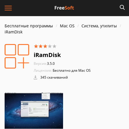
Бесплатные программы
Mac OS
Система, утилиты
iRamDisk
iRamDisk
Версия:
3.5.0
Лицензия:
Бесплатно для Mac OS
345 скачиваний