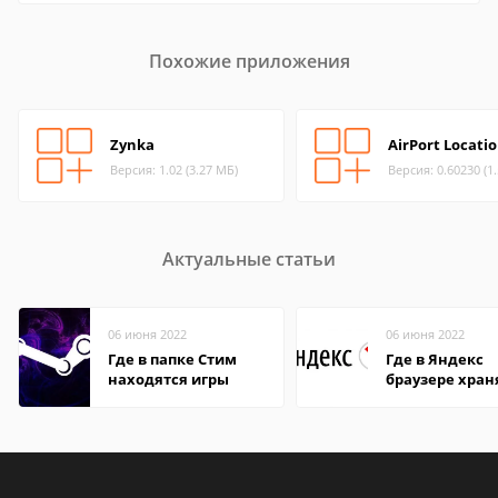
Похожие приложения
Zynka
AirPort Locati
Версия: 1.02 (3.27 МБ)
Версия: 0.60230 (1
Актуальные статьи
06 июня 2022
06 июня 2022
Где в папке Стим
Где в Яндекс
находятся игры
браузере хран
пароли